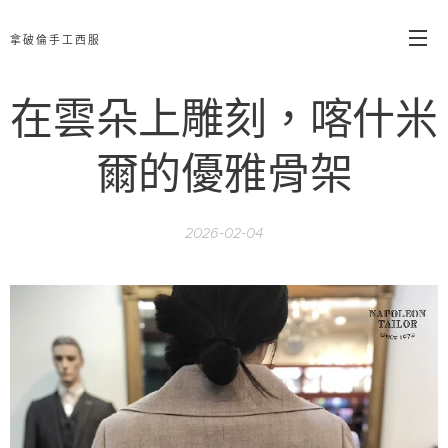
拿破倫手工西服
在雲朵上雕刻，喀什米
爾的優雅骨架
2026-02-04