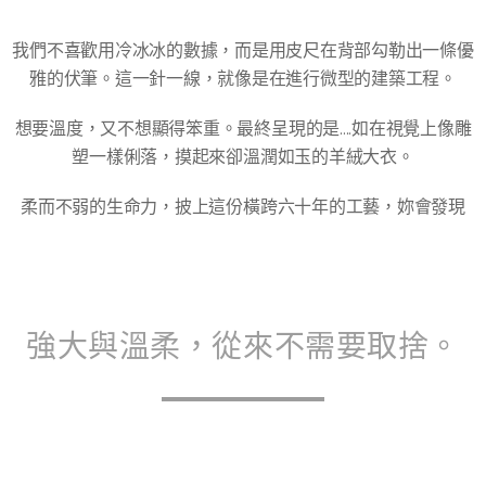
我們不喜歡用冷冰冰的數據，而是用皮尺在背部勾勒出一條優
雅的伏筆。這一針一線，就像是在進行微型的建築工程。
想要溫度，又不想顯得笨重。最終呈現的是....如在視覺上像雕
塑一樣俐落，摸起來卻溫潤如玉的羊絨大衣。
柔而不弱的生命力，披上這份橫跨六十年的工藝，妳會發現
強大與溫柔，從來不需要取捨。