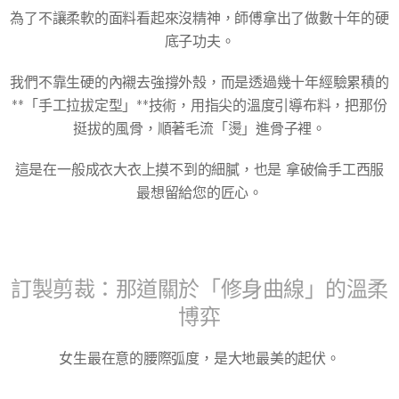
為了不讓柔軟的面料看起來沒精神，師傅拿出了做數十年的硬
底子功夫。
我們不靠生硬的內襯去強撐外殼，而是透過幾十年經驗累積的
**「手工拉拔定型」**技術，用指尖的溫度引導布料，把那份
挺拔的風骨，順著毛流「燙」進骨子裡。
這是在一般成衣大衣上摸不到的細膩，也是 拿破倫手工西服
最想留給您的匠心。
訂製剪裁：那道關於「修身曲線」的溫柔
博弈
女生最在意的腰際弧度，是大地最美的起伏。