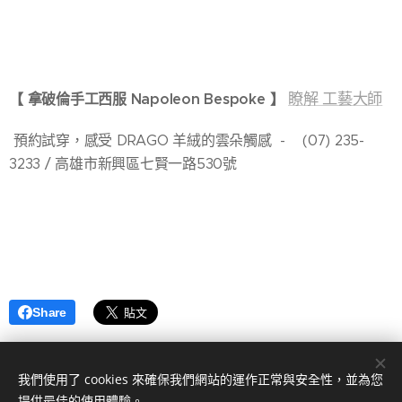
瞭解 工藝大師
【 拿破倫手工西服 Napoleon Bespoke 】
預約試穿，感受 DRAGO 羊絨的雲朵觸感 - (07) 235-
3233 / 高雄市新興區七賢一路530號
Share
我們使用了 cookies 來確保我們網站的運作正常與安全性，並為您
提供最佳的使用體驗。