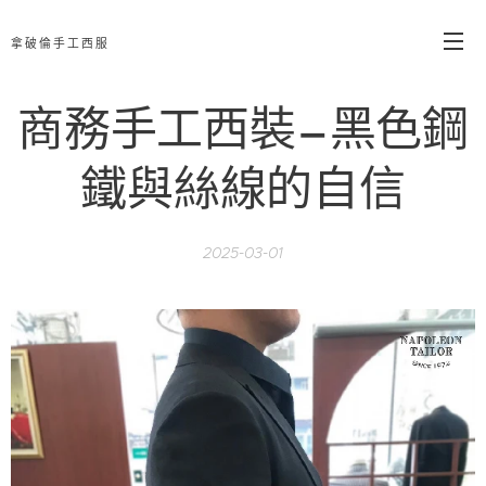
拿破倫手工西服
商務手工西裝—黑色鋼
鐵與絲線的自信
2025-03-01