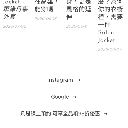
Jacket -
在高雄，
身，更是
麼？為何
軍綠丹寧
能穿嗎
風格的延
你的衣櫥
外套
伸
裡，需要
2026-06-18
一件
2026-07-02
2026-06-11
Safari
Jacket
2026-06-07
Instagram
Google
凡是線上預約 可享全品項95折優惠