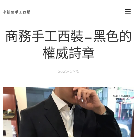
拿破倫手工西服
商務手工西裝—黑色的
權威詩章
2025-01-16