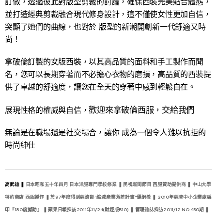
訂做，透過彼此對版型剪裁的討論，確保西裝完美貼合體態，
並打造經典剪裁融合現代修身設計，這不僅使女性更加自信，
突顯了她們的曲線，也對於 版型的新潮開創新一代舒適又時
尚！
​拿破倫訂製的女版西裝，以其高品質的面料和手工製作而聞
名，您可以長期穿著而不必擔心衣物的磨損，高品質的西裝提
供了卓越的舒適度，讓您在全天的穿著中感到輕鬆自在。
歡迎來拿破倫西服，交給我們💪
展現性格的權威與自信，
無論是在職場還是社交場合，讓你 成為一個令人難以抗拒的
時尚紳仕✨
高武雄 ❚
日本昭和五十年四月 日本洋服專門學校修業 ❚ 民視新聞節目 西服贊助提供商 ❚ 中山大學
特約商店 西服製作 ❚ 於97年度得到經濟部"縮減產業落差計畫"優網獎 ❚ 2010年經濟中小企業處編
印『180度撼動』 ❚ 蘋果日報採訪2011年11/24(財經版B10) ❚ 管理雜誌採訪2011/12 NO.450期 ❚