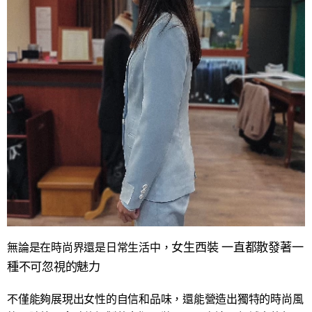
女生西裝 一直都散發著一
無論是在時尚界還是日常生活中，
種不可忽視的魅力🥹
​不僅能夠展現出女性的自信和品味，還能營造出獨特的時尚風