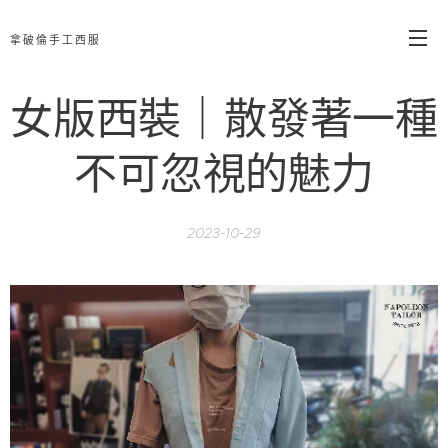
拿破倫手工西服
女版西裝｜散發著一種
不可忽視的魅力
2023-10-29