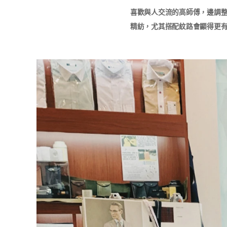
喜歡與人交流的高師傅，邊調
精紡，尤其搭配紋路會顯得更有