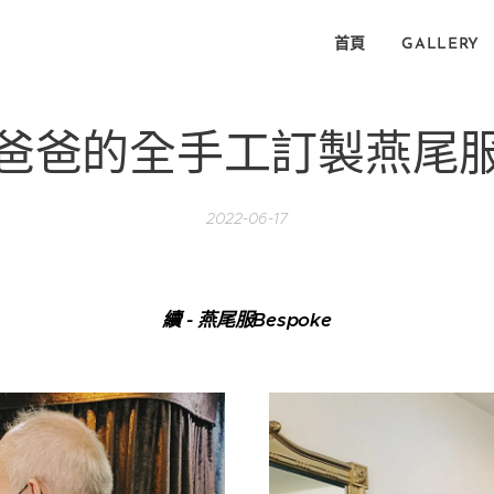
首頁
GALLERY
爸爸的全手工訂製燕尾
2022-06-17
續 - 燕尾服Bespoke