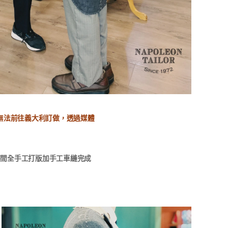
無法前往義大利訂做，透過媒體
時間全手工打版加手工車縫完成