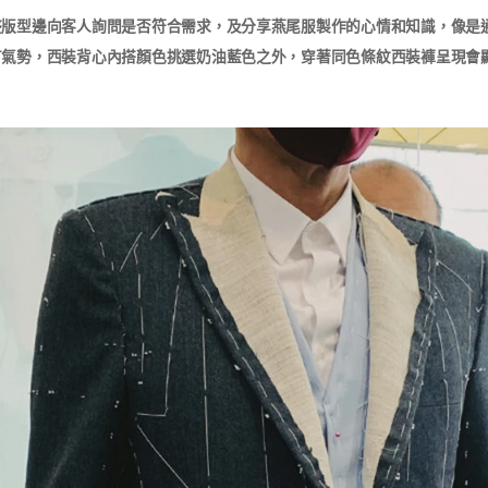
整版型邊向客人詢問是否符合需求，及分享燕尾服製作的心情和知識，像是
氣勢，西裝背心內搭顏色挑選奶油藍色之外，穿著同色條紋西裝褲呈現會顯