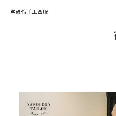
拿破倫手工西服