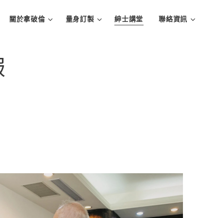
關於拿破倫
量身訂製
紳士講堂
聯絡資訊
服