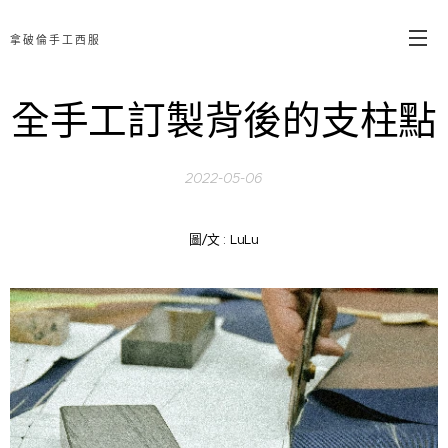
拿破倫手工西服
全手工訂製背後的支柱點
2022-05-06
圖/文 : LuLu