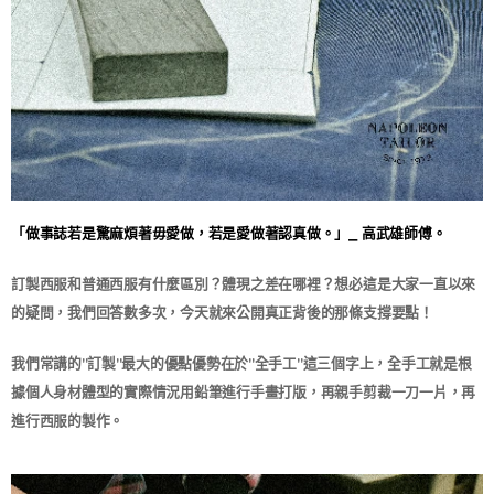
「做事誌若是驚麻煩著毋愛做，若是愛做著認真做。」⎯ 高武雄師傅。
訂製西服和普通西服有什麼區別？體現之差在哪裡？想必這是大家一直以來
的疑問，我們回答數多次，今天就來公開真正背後的那條支撐要點！​
我們常講的''訂製''最大的優點優勢在於''全手工''這三個字上，全手工就是根
據個人身材體型的實際情況用鉛筆進行手畫打版，再親手剪裁一刀一片，再
進行西服的製作。