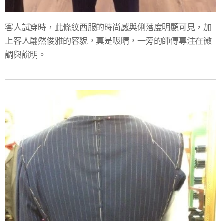
客人試穿時，此條紋西服的時尚感與俐落度明顯可見，加
上客人翩然俊雅的容貌，真是吸睛，一旁的師傅專注在微
調與說明。