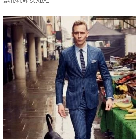
最好的布料~SCABAL！