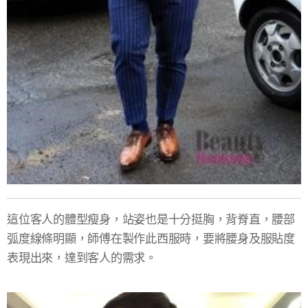
這位客人的體型瘦身，站姿也是十分挺胸，背脊直，腰部
弧度線條明顯，師傅在製作此西服時，要將腰身及服貼度
表現出來，達到客人的需求。