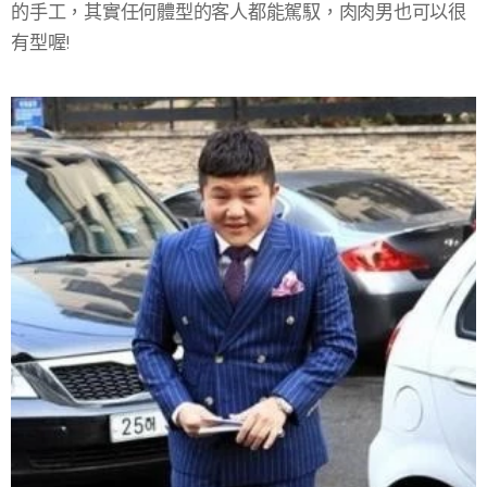
的手工，其實任何體型的客人都能駕馭，肉肉男也可以很
有型喔!