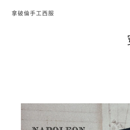
拿破倫手工西服