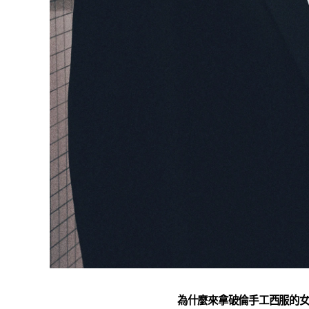
為什麼來拿破倫手工西服的