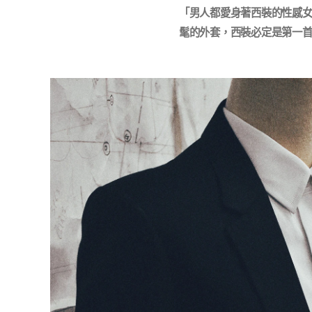
「男人都愛身著西裝的性感女
髦的外套，西裝必定是第一