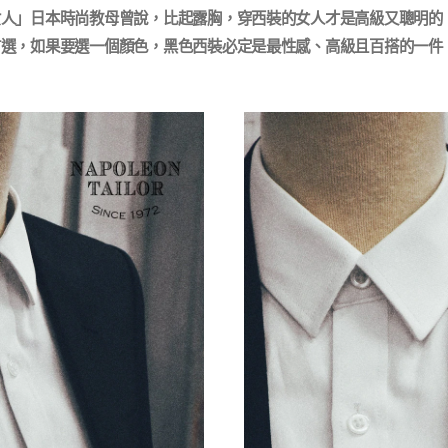
人」日本時尚教母曾說，比起露胸，穿西裝的女人才是高級又聰明的。
首選，如果要選一個顏色，黑色西裝必定是最性感、高級且百搭的一件