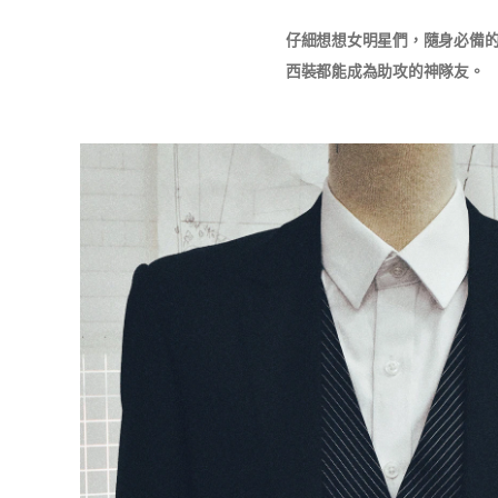
仔細想想女明星們，隨身必備
西裝都能成為助攻的神隊友。