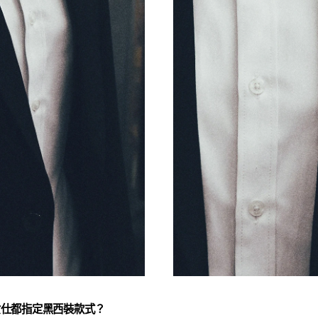
女仕都指定黑西裝款式？