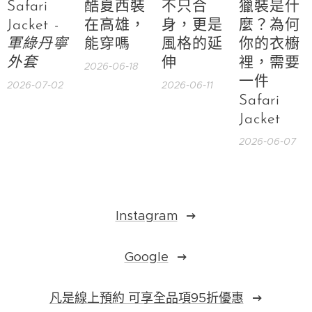
Safari
酷夏西裝
不只合
獵裝是什
Jacket -
在高雄，
身，更是
麼？為何
軍綠丹寧
能穿嗎
風格的延
你的衣櫥
外套
伸
裡，需要
2026-06-18
一件
2026-07-02
2026-06-11
Safari
Jacket
2026-06-07
Instagram
Google
凡是線上預約 可享全品項95折優惠