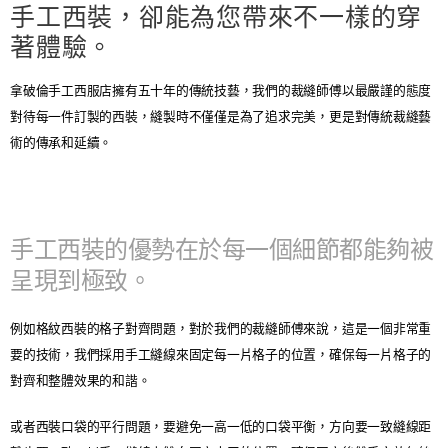
手工西裝，卻能為您帶來不一樣的穿
著體驗。
​拿破倫手工西服店擁有五十年的傳統技藝，我們的裁縫師傅以最嚴謹的態度
對待每一件訂製的西裝，縫製時不僅僅是為了追求完美，更是對傳統裁縫藝
術的傳承和延續。
手工西裝的優勢在於每一個細節都能夠被
呈現到極致。
​例如格紋西裝的格子對齊問題，對於我們的裁縫師傅來說，這是一個非常重
要的技術，我們採用手工縫線來固定每一片格子的位置，確保每一片格子的
對齊和整體效果的和諧。
或者西裝口袋的平行問題，要避免一高一低的口袋平衡，方向要一致縫線距