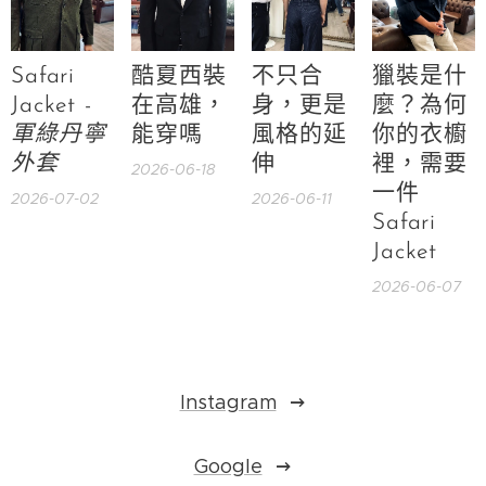
Safari
酷夏西裝
不只合
獵裝是什
Jacket -
在高雄，
身，更是
麼？為何
軍綠丹寧
能穿嗎
風格的延
你的衣櫥
外套
伸
裡，需要
2026-06-18
一件
2026-07-02
2026-06-11
Safari
Jacket
2026-06-07
Instagram
Google