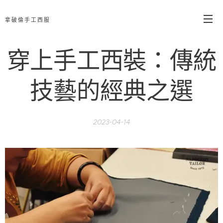
拿破倫手工西服
穿上手工西裝：傳統
技藝的經典之選
2023-04-14