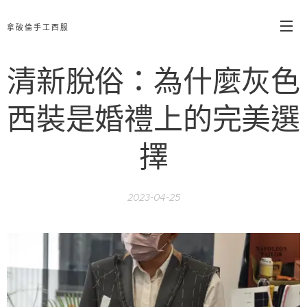
拿破倫手工西服
清新脫俗：為什麼灰色
西裝是婚禮上的完美選
擇
2023-04-25