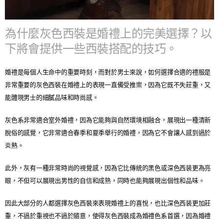
為什麼灰色西裝是婚禮上的完美選擇？以
下將會提供一些西裝搭配的技巧。
婚禮是每個人生命中的重要時刻，而對於男士來說，如何選擇合適的禮服是
非常重要的灰色西裝在婚禮上的表現一直備受推崇，因為它既不失莊重，又
能體現男士的細膩品味和時尚感。
​灰色系非常適合室外婚禮，因為它能夠與自然環境相融合，展現出一種清新
脫俗的感覺，它非常適合春季和夏季舉行的婚禮，因為它不會讓人感到過於
炎熱。
​此外，灰有一種非常時尚的視覺感，因為它比傳統的黑色或深色西装更為亮
眼，不但可以展現出男性的自信和成熟，同時也能夠展現出個性和品味。
​因此大部分的人都選擇灰色西裝來表現婚禮上的喜悅，也比深色西装更加莊
重，不過於重視也不過於隨意，使得灰色西裝成為婚禮色系首選，因為婚禮