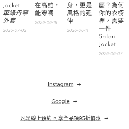
Jacket -
在高雄，
身，更是
麼？為何
軍綠丹寧
能穿嗎
風格的延
你的衣櫥
外套
伸
裡，需要
2026-06-18
一件
2026-07-02
2026-06-11
Safari
Jacket
2026-06-07
Instagram
Google
凡是線上預約 可享全品項95折優惠