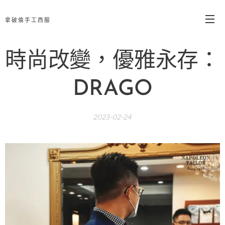
拿破倫手工西服
時尚改變，優雅永存：
DRAGO
2023-02-24