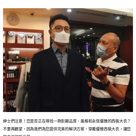
紳士們注意！您是否正在尋找一款彰顯品質、風格和永恆優雅的西裝大衣？
不要再觀望，因為我們為您提供完美的解決方案，穿戴優雅西裝大衣，讓您