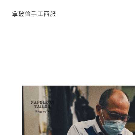
拿破倫手工西服