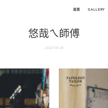
首頁
GALLERY
悠哉ㄟ師傅
2022-09-28