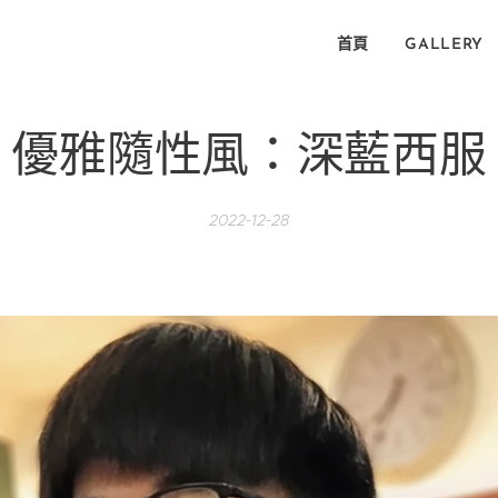
首頁
GALLERY
優雅隨性風：深藍西服
2022-12-28