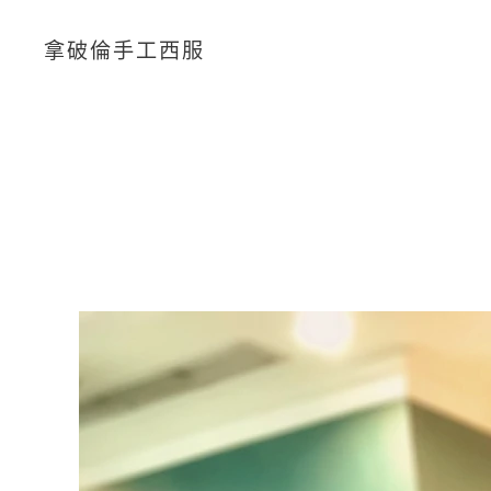
拿破倫手工西服