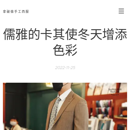
拿破倫手工西服
儒雅的卡其使冬天增添
色彩
2022-11-25