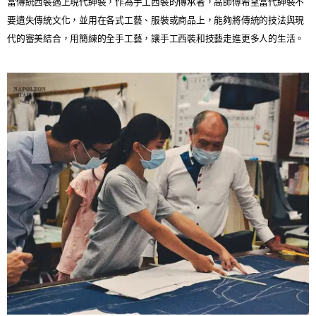
當傳統西裝遇上現代紳裝，作為手工西裝的傳承者，高師傅希望當代紳裝不
要遺失傳統文化，並用在各式工藝、服裝或商品上，能夠將傳統的技法與現
代的審美結合，用簡練的全手工藝，讓手工西裝和技藝走進更多人的生活。