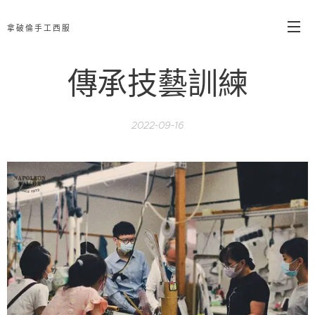
拿破倫手工西服
傳承技藝訓練
2022-09-16